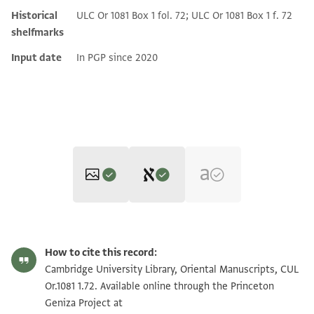
Historical
ULC Or 1081 Box 1 fol. 72; ULC Or 1081 Box 1 f. 72
shelfmarks
Input date
In PGP since 2020
Editor: Elbaum, Alan
CUL Or.1081 1.72 1r
Zoom and Rotate
Alan Elbaum's digital edition (2020).
How to cite this record:
Recto
CUL Or.1081 1.72 1v
Zoom and Rotate
Cambridge University Library, Oriental Manuscripts, CUL
Verso
[ ]אש שאביר קומו אישטאמוש
Or.1081 1.72. Available online through the Princeton
ליד הֿהֿכֿרֿ יעקב רשית מכרוסה (?) לצאיידא ולזֿרֿיֿםֿ נֿחֿשֿ
[א]י די שאלוד [. . .] לאש קואליש נואיבש אוייגאמוש
Geniza Project at
Image Permissions Statement
דֿרֿגֿ (?)