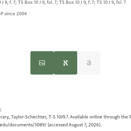
 J 9, f. 7; TS Box 10 J 9, fol. 7; TS Box 10 J 9, f. 7; TS 10 J 9, fol. 7
GP since 2004
 אדאם אללה עזה אלתזם
:
100%
וד מרינו ורבינו יוסף הכהן
100%
ary, Taylor-Schechter, T-S 10J9.7. Available online through the 
מן
n.edu/documents/3089/
(accessed August 7, 2026).