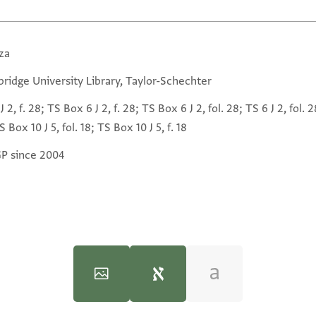
za
ridge University Library, Taylor-Schechter
J 2, f. 28; TS Box 6 J 2, f. 28; TS Box 6 J 2, fol. 28; TS 6 J 2, fol. 28;
S Box 10 J 5, fol. 18; TS Box 10 J 5, f. 18
GP since 2004