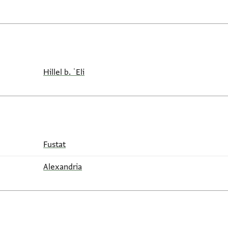
Hillel b. ʿEli
Fustat
Alexandria