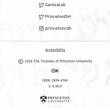
GenizaLab
PrincetonDH
princetoncdh
Accessibility
2026 The Trustees of Princeton University
ISSN: 2834-4146
v. 4.30.0