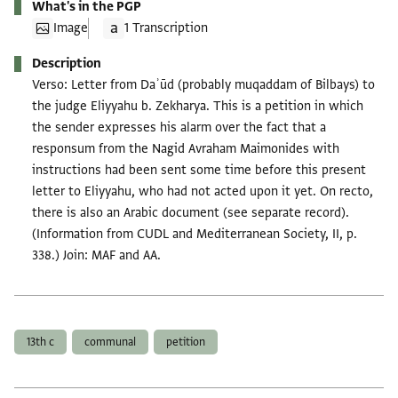
What's in the PGP
Image
1 Transcription
Description
Verso: Letter from Daʾūd (probably muqaddam of Bilbays) to
the judge Eliyyahu b. Zekharya. This is a petition in which
the sender expresses his alarm over the fact that a
responsum from the Nagid Avraham Maimonides with
instructions had been sent some time before this present
letter to Eliyyahu, who had not acted upon it yet. On recto,
there is also an Arabic document (see separate record).
(Information from CUDL and Mediterranean Society, II, p.
338.) Join: MAF and AA.
Tags
13th c
communal
petition