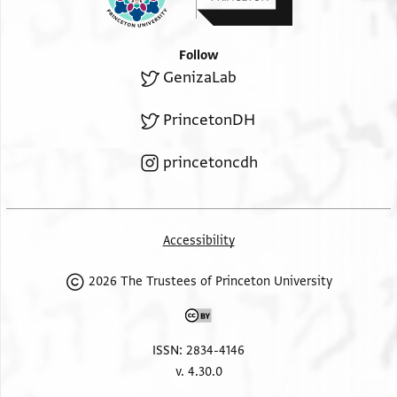
Follow
GenizaLab
PrincetonDH
princetoncdh
Accessibility
2026 The Trustees of Princeton University
ISSN: 2834-4146
v. 4.30.0