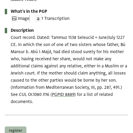
What's in the PGP
Image
1 Transcription
Description
Court record. Dated: Tammuz 1538 Seleucid = June/July 1227
CE. In which the son of one of two sisters whose father, Bū
Mansur b. Abū l-Majd, had died stood surety for his mother
who, having received her share, would not make any
additional claims against any relative, either in a Muslim or a
Jewish court. If the mother should claim anything, all losses
caused to the other parties would be borne by her son.
(Information from Mediterranean Society, III, pp. 287, 491.)
See CUL Or.1080 J116 (
PGPID 8889
) for a list of related
documents.
Tags
register