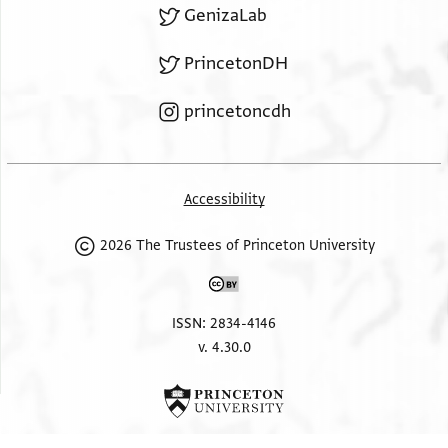
GenizaLab
PrincetonDH
princetoncdh
Accessibility
2026 The Trustees of Princeton University
ISSN: 2834-4146
v. 4.30.0