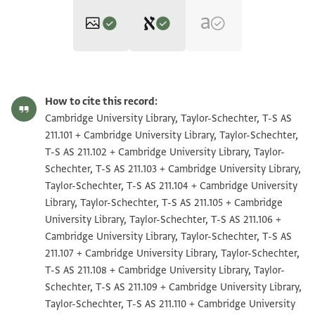
Editor: Yagur, Moshe
T-S AS 211.101 1r
Zoom and Rotate
Moshe Yagur, "Religious Identity and Communal Boundaries in
How to cite this record:
Geniza Society (10th-13th centuries): Proselytes, Slaves,
T-S AS 211.101 1v
Zoom and Rotate
Cambridge University Library, Taylor-Schechter, T-S AS
Apostates‎" (in Hebrew) (PhD diss., Hebrew University of
211.101 + Cambridge University Library, Taylor-Schechter,
T-S AS 211.101 recto
Jerusalem, 2017).
T-S AS 211.102 + Cambridge University Library, Taylor-
recto
Schechter, T-S AS 211.103 + Cambridge University Library,
שהדותא דהות באנפנא אנן שהדי דחתמות ידנא לתחתא
1.
T-S AS 211.102 1r
Zoom and Rotate
Taylor-Schechter, T-S AS 211.104 + Cambridge University
כן הוא חצֹרא אלינא אלשיך
T-S AS 211.102 1v
Zoom and Rotate
Library, Taylor-Schechter, T-S AS 211.105 + Cambridge
אבו אל[ח]סן מרֹוֹר עלי היקר שֹצֹ בר מרֹוֹר אפרים הזקן
2.
University Library, Taylor-Schechter, T-S AS 211.106 +
הנכבד נֹבֹעֹ דידיע בן ע
רס
T-S AS 211.103 1r
Zoom and Rotate
Cambridge University Library, Taylor-Schechter, T-S AS
ומרֹוֹר ע[ל]י המכונה אבו אלחסן בירֹ יכין המשוחרר
3.
211.107 + Cambridge University Library, Taylor-Schechter,
T-S AS 211.103 1v
Zoom and Rotate
הנקרא תאבת סֹטֹ ואשהדנא
T-S AS 211.108 + Cambridge University Library, Taylor-
אבו אלחסן בר יכין המשוחרר עלי נפסה וקאל לנא
4.
T-S AS 211.104 1r
Zoom and Rotate
Schechter, T-S AS 211.109 + Cambridge University Library,
אשהדו על
י ואקנו מנ
י מעכשיו
Taylor-Schechter, T-S AS 211.110 + Cambridge University
T-S AS 211.104 1v
Zoom and Rotate