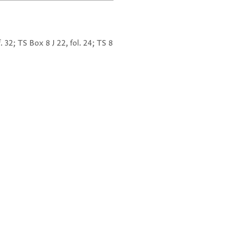
 f. 32; TS Box 8 J 22, fol. 24; TS 8