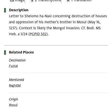
Image
2 Transcriptions
1 Translation
Description
Letter to Shelomo ha-Nasi concerning destruction of houses
and oppression of his mother's brother in Mosul (May 16,
1237). Context is likely the Mongol invasion. Cf. Bodl. MS
Heb. a 3/24 (
PGPID 502
).
Related Places
Destination
Fustat
Mentioned
Baghdād
Origin
Mosul