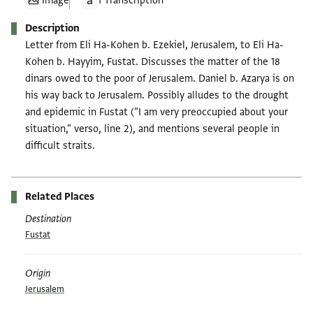
Image
1 Transcription
Description
Letter from Eli Ha-Kohen b. Ezekiel, Jerusalem, to Eli Ha-
Kohen b. Hayyim, Fustat. Discusses the matter of the 18
dinars owed to the poor of Jerusalem. Daniel b. Azarya is on
his way back to Jerusalem. Possibly alludes to the drought
and epidemic in Fustat ("I am very preoccupied about your
situation," verso, line 2), and mentions several people in
difficult straits.
Related Places
Destination
Fustat
Origin
Jerusalem