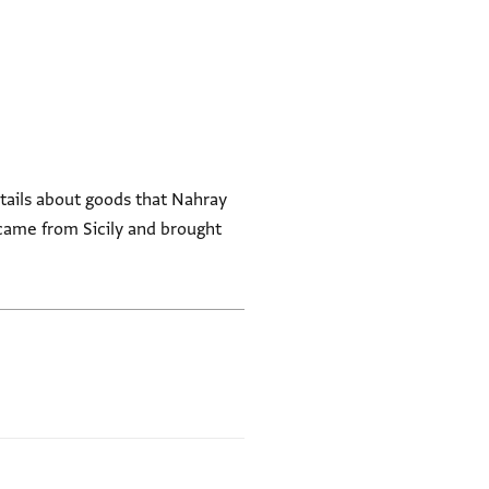
etails about goods that Nahray
 came from Sicily and brought