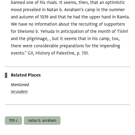
banned one of his rivals. It seems, then, that an optimistic
mood prevailed in Natan b. Avraham’s camp in the summer
and autumn of 1039 and that he had the upper hand in Ramla.
We have no information about the recruiting of supporters
for Shelomo b. Yehuda in anticipation of the month of Tishri
and the pilgrimage, , but it seems that in his camp, too,
there were considerable preparations for the impending
events." Gil, History of Palestine, p. 701.
Related Places
Mentioned
Jerusalem
Tags
11th c
natan b. avraham