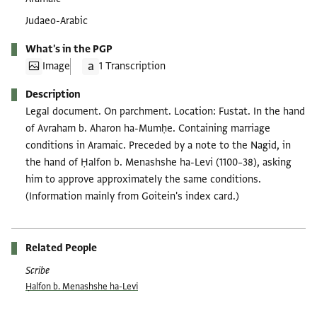
Judaeo-Arabic
What's in the PGP
Image
1 Transcription
Description
Legal document. On parchment. Location: Fustat. In the hand
of Avraham b. Aharon ha-Mumḥe. Containing marriage
conditions in Aramaic. Preceded by a note to the Nagid, in
the hand of Ḥalfon b. Menashshe ha-Levi (1100–38), asking
him to approve approximately the same conditions.
(Information mainly from Goitein's index card.)
Related People
Scribe
Ḥalfon b. Menashshe ha-Levi