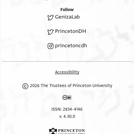
Follow
GenizaLab
PrincetonDH
princetoncdh
Accessibility
2026 The Trustees of Princeton University
ISSN: 2834-4146
v. 4.30.0