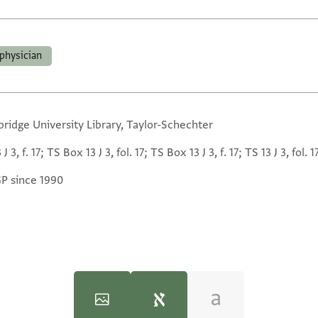
physician
ridge University Library, Taylor-Schechter
 J 3, f. 17; TS Box 13 J 3, fol. 17; TS Box 13 J 3, f. 17; TS 13 J 3, fol. 1
GP since 1990