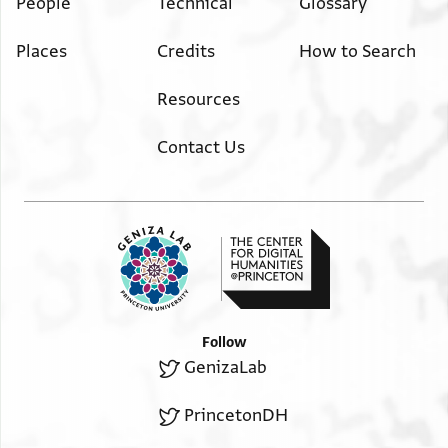
People
Technical
Glossary
منها قديما صفية(؟) مرقل(؟)
كليـ[
]العبد
Places
Credits
How to Search
Resources
Contact Us
Follow
GenizaLab
PrincetonDH