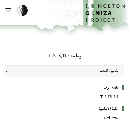
لصفحة الرئيسية
خطي إلى المحتوى الرئيسي
تفعيل الوضع المظلم
فتح 
رسالة: T-S 13J11.4
رسالة
T-S 13J11.4
بيانات التعريف
علامة الرف
T-S 13J11.4
اللغة الأساسية
Hebrew