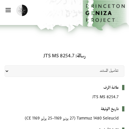
لصفحة الرئيسية
خطي إلى المحتوى الرئيسي
تفعيل الوضع المظلم
فتح 
رسالة: JTS MS 8254.7
رسالة
JTS MS 8254.7
بيانات التعريف
علامة الرف
JTS MS 8254.7
تاريخ الوثيقة
Tammuz 1480 Seleucid
(27 يونيو 1169–25 يوليو 1169 CE)