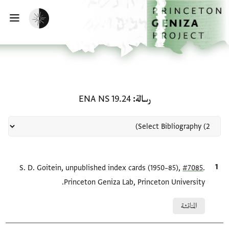
لصفحة الرئيسية
خطي إلى المحتوى الرئيسي
تفعيل الوضع المظلم
فتح 
منحة في رسالة: ENA NS 19.24
رسالة
ENA NS 19.24
.
#7085
الاقتباس المرجعي
S. D. Goitein, unpublished index cards (1950–85),
Princeton Geniza Lab, Princeton University.
Relation to document
المناقشة