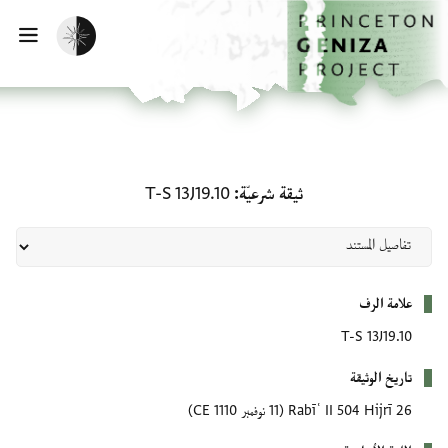
لصفحة الرئيسية
خطي إلى المحتوى الرئيسي
تفعيل الوضع المظلم
فتح 
ثيقة شرعيّة: T-S 13J19.10
ثيقة شرعيّة
T-S 13J19.10
بيانات التعريف
علامة الرف
T-S 13J19.10
تاريخ الوثيقة
26 Rabīʿ II 504 Hijrī
(11 نوفمبر 1110 CE)