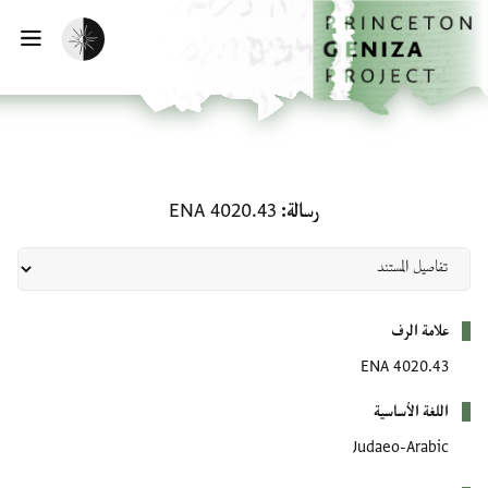
لصفحة الرئيسية
خطي إلى المحتوى الرئيسي
تفعيل الوضع المظلم
فتح 
رسالة: ENA 4020.43
رسالة
ENA 4020.43
بيانات التعريف
علامة الرف
ENA 4020.43
اللغة الأساسية
Judaeo-Arabic