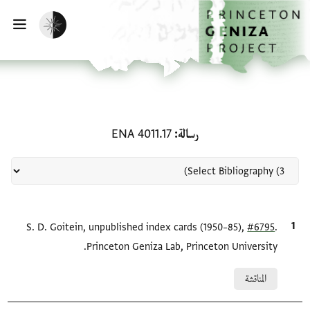
لصفحة الرئيسية
خطي إلى المحتوى الرئيسي
تفعيل الوضع المظلم
فتح 
منحة في رسالة: ENA 4011.17
رسالة
ENA 4011.17
.
#6795
الاقتباس المرجعي
S. D. Goitein, unpublished index cards (1950–85),
Princeton Geniza Lab, Princeton University.
Relation to document
المناقشة