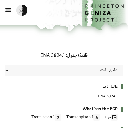
لصفحة الرئيسية
خطي إلى المحتوى الرئيسي
تفعيل الوضع المظلم
فتح 
قائمة/جدول: ENA 3824.1
قائمة/جدول
ENA 3824.1
بيانات التعريف
علامة الرف
ENA 3824.1
What's in the PGP
صورة
1 Transcription
1 Translation