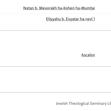
Natan b. Mevorakh ha-Kohen ha-Mumḥe
Eliyyahu b. Evyatar ha-reviʿi
Ascalon
Jewish Theological Seminary Li