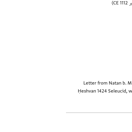
Letter from Natan b. M
Ḥeshvan 1424 Seleucid, whi