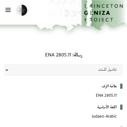
لصفحة الرئيسية
خطي إلى المحتوى الرئيسي
تفعيل الوضع المظلم
فتح 
رسالة: ENA 2805.11
رسالة
ENA 2805.11
بيانات التعريف
علامة الرف
ENA 2805.11
اللغة الأساسية
Judaeo-Arabic