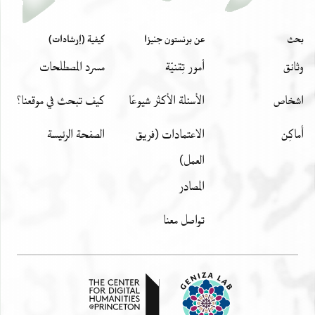
بحث
عن برنستون جنيزا
كيفية (إرشادات)
وثائق
أمور تِقنيّة
مسرد المصطلحات
اشخاص
الأسئلة الأكثر شيوعًا
كيف تبحث في موقعنا؟
أَماكِن
الاعتمادات (فريق
الصفحة الرئيسة
العمل)
المصادر
تواصل معنا