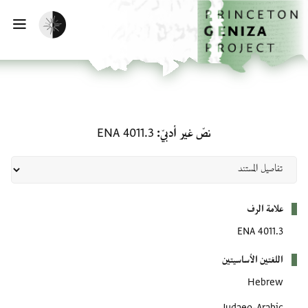
لصفحة الرئيسية
خطي إلى المحتوى الرئيسي
تفعيل الوضع المظلم
فتح 
نصّ غير أدبيّ: ENA 4011.3
نصّ غير أدبيّ
ENA 4011.3
بيانات التعريف
علامة الرف
ENA 4011.3
اللغتين الأساسيتين
Hebrew
Judaeo-Arabic