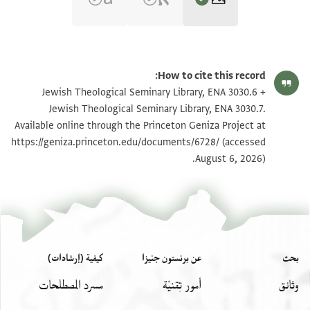
ENA 3030.6 recto
تكبير و تدوير
How to cite this record:
ENA 3030.6 verso
تكبير و تدوير
Jewish Theological Seminary Library, ENA 3030.6 +
Jewish Theological Seminary Library, ENA 3030.7.
ENA 3030.7 recto
تكبير و تدوير
Available online through the Princeton Geniza Project at
https://geniza.princeton.edu/documents/6728/
(accessed
ENA 3030.7 verso
تكبير و تدوير
August 6, 2026).
بيان أذونات الصورة
بحث
عن برنستون جنيزا
كيفية (إرشادات)
وثائق
أمور تِقنيّة
مسرد المصطلحات