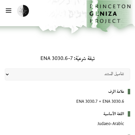
لصفحة الرئيسية
خطي إلى المحتوى الرئيسي
تفعيل الوضع المظلم
فتح 
ثيقة شرعيّة: ENA 3030.6–7
ثيقة شرعيّة
ENA 3030.6–7
بيانات التعريف
علامة الرف
ENA 3030.7
+
ENA 3030.6
اللغة الأساسية
Judaeo-Arabic