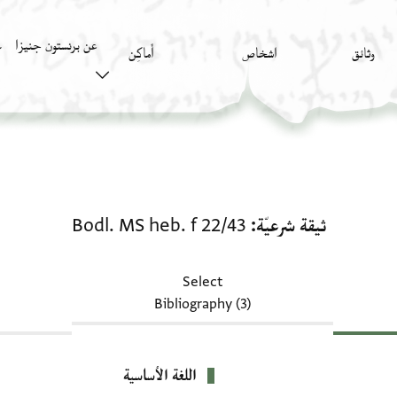
عن برنستون جنيزا
وثائق
اشخاص
أَماكِن
ك
ثيقة شرعيّة: Bodl. MS heb. f 22/43
ثيقة شرعيّة
Bodl. MS heb. f 22/43
Select
Bibliography (3)
اللغة الأساسية