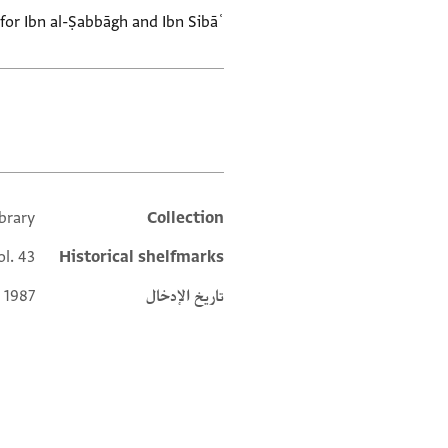
for Ibn al-Ṣabbāgh and Ibn Sibāʿ
العلامات
brary
Collection
Additional metadata
ol. 43
Historical shelfmarks
تاريخ الإدخال
 1987