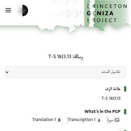
لصفحة الرئيسية
خطي إلى المحتوى الرئيسي
تفعيل الوضع المظلم
فتح 
رسالة: T-S 18J3.13
رسالة
T-S 18J3.13
بيانات التعريف
علامة الرف
T-S 18J3.13
What's in the PGP
صورة
1 Transcription
1 Translation