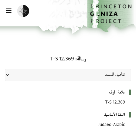
لصفحة الرئيسية
خطي إلى المحتوى الرئيسي
تفعيل الوضع المظلم
فتح 
رسالة: T-S 12.369
رسالة
T-S 12.369
بيانات التعريف
علامة الرف
T-S 12.369
اللغة الأساسية
Judaeo-Arabic