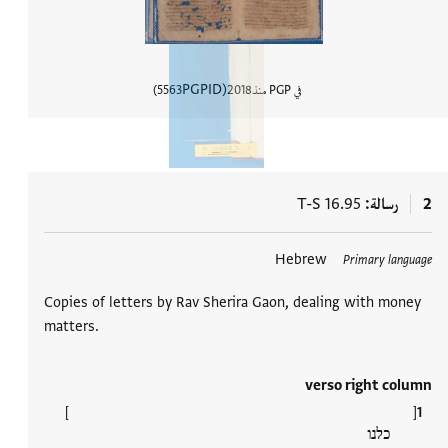
PGPID
في PGP منذ
2018
5563
عرض تفاصي
2
رسالة
T-S 16.95
العلامات
Hebrew
Primary language
Copies of letters by Rav Sherira Gaon, dealing with money
matters.
verso right column
[ ]
כלנו