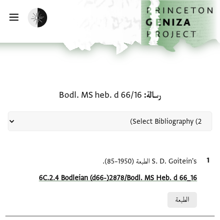
لصفحة الرئيسية
خطي إلى المحتوى الرئيسي
تفعيل الوضع المظلم
فتح 
منحة في رسالة: Bodl. MS heb. d 66/16
رسالة
Bodl. MS heb. d 66/16
الاقتباس المرجعي
S. D. Goitein's الطبعة (1950–85).
Location in source
6C.2.4 Bodleian (d66-)2878/Bodl. MS Heb. d 66_16
Relation to document
الطبعة