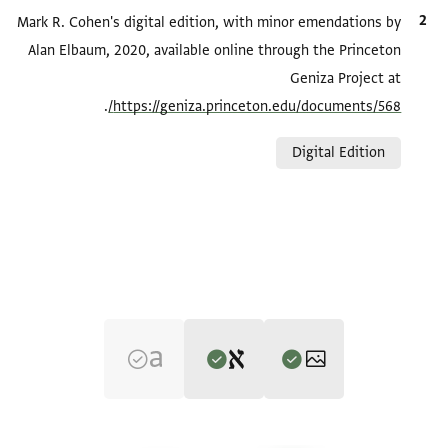
الاقتباس المرجعي
Mark R. Cohen's digital edition, with minor emendations by
Alan Elbaum, 2020, available online through the Princeton
Geniza Project at
.
https://geniza.princeton.edu/documents/568/
Relation to document
Digital Edition
Editor: Cohen, Mark R.