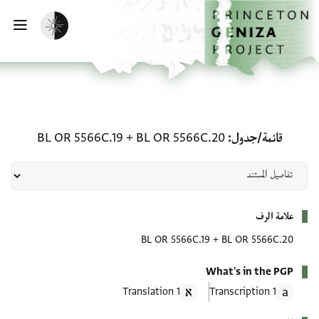
الصفحة الرئيسية
تخطي إلى المحتوى الرئيسي
تفعيل الوضع المظلم
فتح
قائمة/جدول: BL OR 5566C.20 + BL OR 5566C.19
قائمة/جدول
BL OR 5566C.20
+
BL OR 5566C.19
بيانات التعريف
علامة الرف
BL OR 5566C.19
+
BL OR 5566C.20
What's in the PGP
1 Translation
1 Transcription