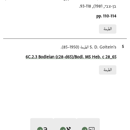
בן-צבי, 1981), 93-118.
Location in source
pp. 110-114
Relation to document
الطبعة
الاقتباس المرجعي
S. D. Goitein's الطبعة (1950–85).
Location in source
6C.2.3 Bodleian (c28-d65)/Bodl. MS Heb. c 28_65
Relation to document
الطبعة