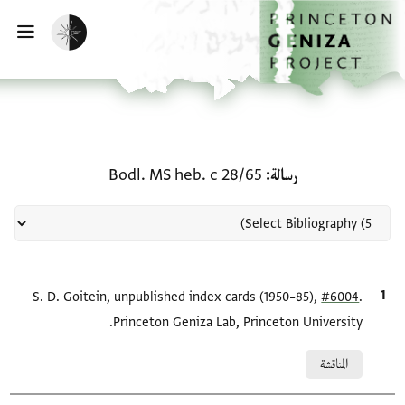
لصفحة الرئيسية
خطي إلى المحتوى الرئيسي
تفعيل الوضع المظلم
فتح 
منحة في رسالة: Bodl. MS heb. c 28/65
رسالة
Bodl. MS heb. c 28/65
.
#6004
الاقتباس المرجعي
S. D. Goitein, unpublished index cards (1950–85),
Princeton Geniza Lab, Princeton University.
Relation to document
المناقشة