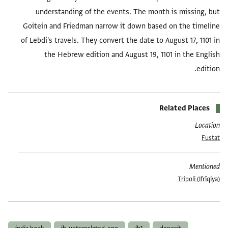
understanding of the events. The month is missing, but
Goitein and Friedman narrow it down based on the timeline
of Lebdi's travels. They convert the date to August 17, 1101 in
the Hebrew edition and August 19, 1101 in the English
edition.
Related Places
Location
Fustat
Mentioned
Tripoli (Ifrīqiya)
العلامات