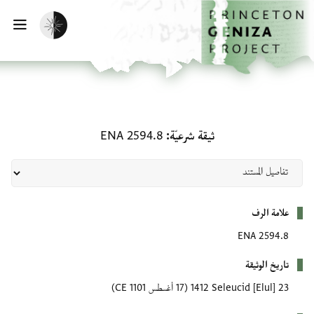
لصفحة الرئيسية
خطي إلى المحتوى الرئيسي
تفعيل الوضع المظلم
فتح 
ثيقة شرعيّة: ENA 2594.8
ثيقة شرعيّة
ENA 2594.8
بيانات التعريف
علامة الرف
ENA 2594.8
تاريخ الوثيقة
23 [Elul] 1412 Seleucid
(17 أغسطس 1101 CE)