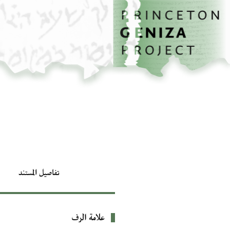
الصفحة الرئيسية
تخطي إلى المحتوى الرئيسي
تفاصيل المستند
علامة الرف
بيانات التعريف