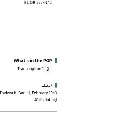
BL OR 5557N.12
What's in the PGP
1 Transcription
الوصف
Toviyya b. Daniel, February 1043
(Gil's dating).