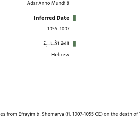
8 Adar Anno Mundi
Inferred Date
1007–1055
اللغة الأساسية
Hebrew
ces from Efrayim b. Shemarya (fl. 1007–1055 CE) on the death of 