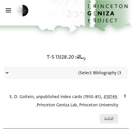
لصفحة الرئيسية
خطي إلى المحتوى الرئيسي
تفعيل الوضع المظلم
فتح 
منحة في رسالة: T-S 13J28.20
رسالة
T-S 13J28.20
.
#10749
الاقتباس المرجعي
S. D. Goitein, unpublished index cards (1950–85),
Princeton Geniza Lab, Princeton University.
Relation to document
المناقشة