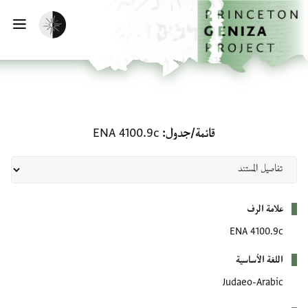
لصفحة الرئيسية
خطي إلى المحتوى الرئيسي
تفعيل الوضع المظلم
فتح 
قائمة/جدول: ENA 4100.9c
قائمة/جدول
ENA 4100.9c
بيانات التعريف
علامة الرف
ENA 4100.9c
اللغة الأساسية
Judaeo-Arabic