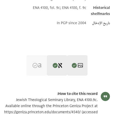
Additional metadata
ENA 4100, fol. 9c; ENA 4100, f. 9c
Historical
shelfmarks
تاريخ الإدخال
In PGP since 2004
Editor: Cohen, Mark R.
ENA 4100.9c 1
تكبير و تدوير
Mark R. Cohen's digital edition.
How to cite this record:
בשמך רח'
ENA 4100.9c 2
Jewish Theological Seminary Library, ENA 4100.9c.
תבת אלפסיקה אלמסמר רבאעי אבו אלחסין אלבגדאדי
Available online through the Princeton Geniza Project at
רבאעי
(accessed
https://geniza.princeton.edu/documents/4540/