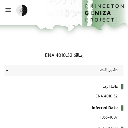
لصفحة الرئيسية
خطي إلى المحتوى الرئيسي
تفعيل الوضع المظلم
فتح 
رسالة: ENA 4010.32
رسالة
ENA 4010.32
بيانات التعريف
علامة الرف
ENA 4010.32
Inferred Date
1007–1055