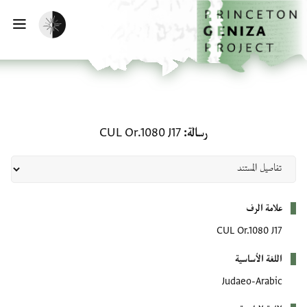
لصفحة الرئيسية
خطي إلى المحتوى الرئيسي
تفعيل الوضع المظلم
فتح 
رسالة: CUL Or.1080 J17
رسالة
CUL Or.1080 J17
بيانات التعريف
علامة الرف
CUL Or.1080 J17
اللغة الأساسية
Judaeo-Arabic