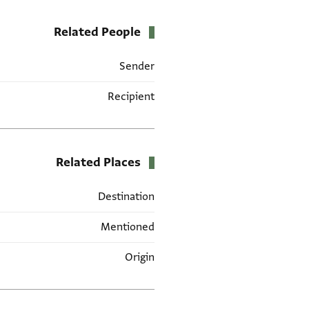
Related People
Sender
Recipient
Related Places
Destination
Mentioned
Origin
العلامات