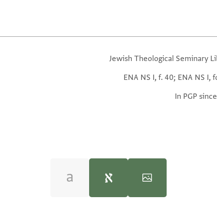
Jewish Theological Seminary Li
ENA NS I, f. 40; ENA NS I, f
In PGP since