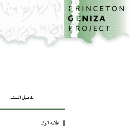
الصفحة الرئيسية
تخطي إلى المحتوى الرئيسي
تفاصيل المستند
علامة الرف
بيانات التعريف