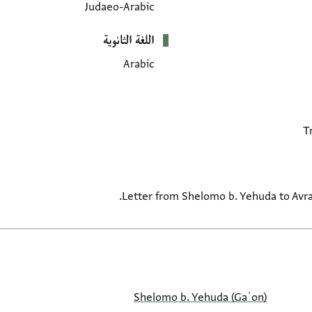
Judaeo-Arabic
اللغة الثانوية
Arabic
Letter from Shelomo b. Yehuda to Avr
Shelomo b. Yehuda (Gaʾon)