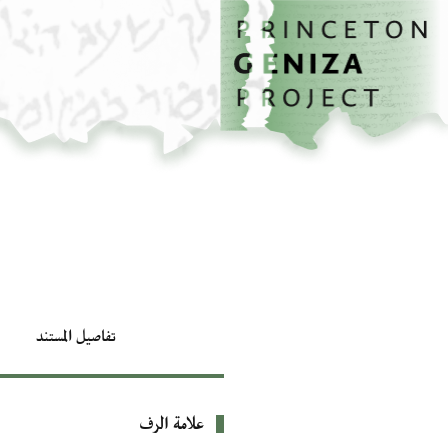
الصفحة الرئيسية
تخطي إلى المحتوى الرئيسي
تفاصيل المستند
علامة الرف
بيانات التعريف