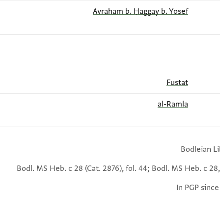
Avraham b. Ḥaggay b. Yosef
Fustat
al-Ramla
Bodleian Li
Bodl. MS Heb. c 28 (Cat. 2876), fol. 44; Bodl. MS Heb. c 28,
In PGP since