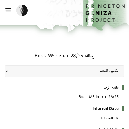
لصفحة الرئيسية
خطي إلى المحتوى الرئيسي
تفعيل الوضع المظلم
فتح 
رسالة: Bodl. MS heb. c 28/25
رسالة
Bodl. MS heb. c 28/25
بيانات التعريف
علامة الرف
Bodl. MS heb. c 28/25
Inferred Date
1007–1055