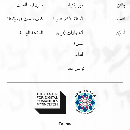
וחקה לטיפה בדינרין מקד[
وثائق
أمور تِقنيّة
مسرد المصطلحات
اشخاص
الأسئلة الأكثر شيوعًا
كيف تبحث في موقعنا؟
أَماكِن
الاعتمادات (فريق
الصفحة الرئيسة
العمل)
المصادر
تواصل معنا
Follow