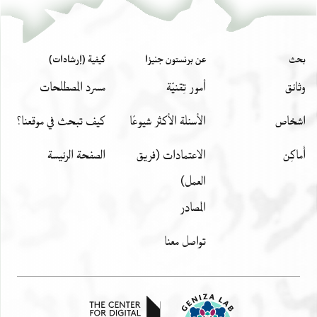
بحث
عن برنستون جنيزا
كيفية (إرشادات)
وثائق
أمور تِقنيّة
مسرد المصطلحات
اشخاص
الأسئلة الأكثر شيوعًا
كيف تبحث في موقعنا؟
أَماكِن
الاعتمادات (فريق
الصفحة الرئيسة
العمل)
المصادر
تواصل معنا