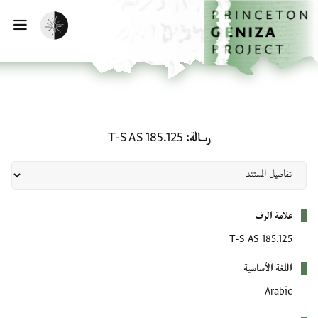
لصفحة الرئيسية
خطي إلى المحتوى الرئيسي
تفعيل الوضع المظلم
فتح 
رسالة: T-S AS 185.125
رسالة
T-S AS 185.125
بيانات التعريف
علامة الرف
T-S AS 185.125
اللغة الأساسية
Arabic