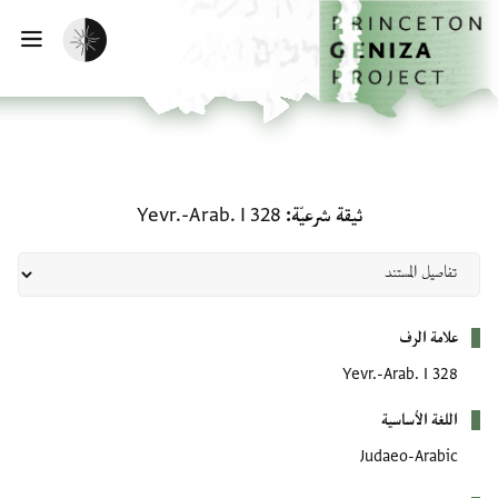
الصفحة الرئيسية
تخطي إلى المحتوى الرئيسي
تفعيل الوضع المظلم
فتح
ثيقة شرعيّة: Yevr.-Arab. I 328
ثيقة شرعيّة
Yevr.-Arab. I 328
بيانات التعريف
علامة الرف
Yevr.-Arab. I 328
اللغة الأساسية
Judaeo-Arabic