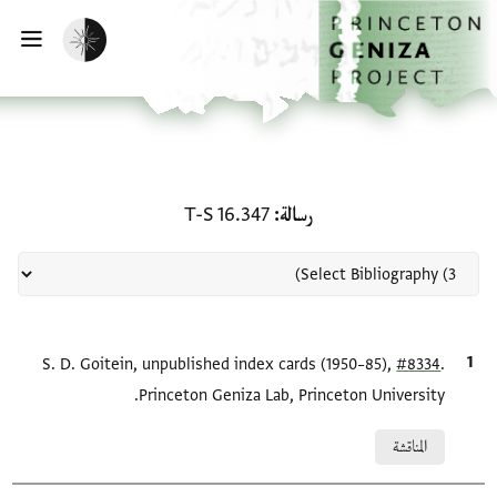
لصفحة الرئيسية
خطي إلى المحتوى الرئيسي
تفعيل الوضع المظلم
فتح 
منحة في رسالة: T-S 16.347
رسالة
T-S 16.347
.
#8334
الاقتباس المرجعي
S. D. Goitein, unpublished index cards (1950–85),
Princeton Geniza Lab, Princeton University.
Relation to document
المناقشة